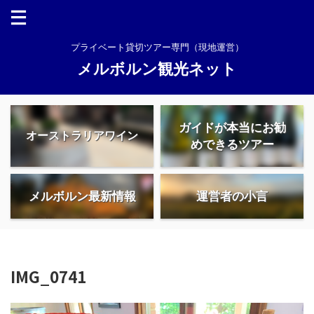
プライベート貸切ツアー専門（現地運営）
メルボルン観光ネット
ガイドが本当にお勧
オーストラリアワイン
めできるツアー
メルボルン最新情報
運営者の小言
IMG_0741