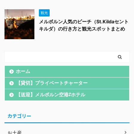
観光
メルボルン人気のビーチ（St.Kildaセント
キルダ）の行き方と観光スポットまとめ
ホーム
【貸切】プライベートチャーター
【送迎】メルボルン空港⇄ホテル
カテゴリー
お土産