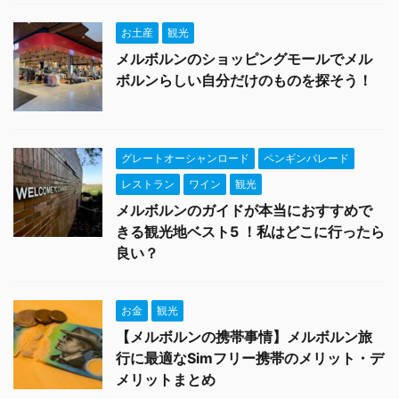
お土産
観光
メルボルンのショッピングモールでメル
ボルンらしい自分だけのものを探そう！
グレートオーシャンロード
ペンギンパレード
レストラン
ワイン
観光
メルボルンのガイドが本当におすすめで
きる観光地ベスト5 ！私はどこに行ったら
良い？
お金
観光
【メルボルンの携帯事情】メルボルン旅
行に最適なSimフリー携帯のメリット・デ
メリットまとめ