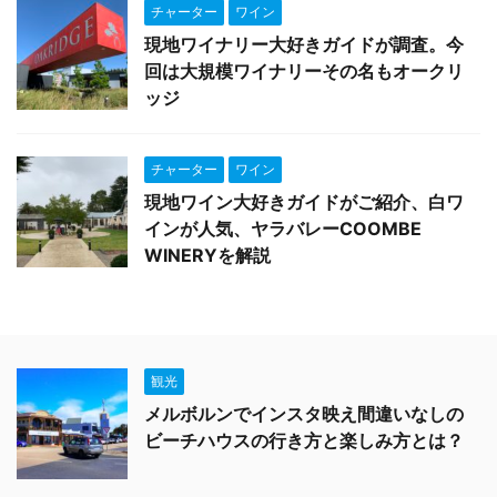
チャーター
ワイン
現地ワイナリー大好きガイドが調査。今
回は大規模ワイナリーその名もオークリ
ッジ
チャーター
ワイン
現地ワイン大好きガイドがご紹介、白ワ
インが人気、ヤラバレーCOOMBE
WINERYを解説
観光
メルボルンでインスタ映え間違いなしの
ビーチハウスの行き方と楽しみ方とは？