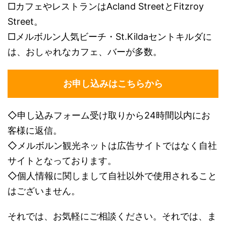
□
カフェやレストランは
Acland Street
と
Fitzroy
Street
。
□メルボルン人気ビーチ・St.Kildaセントキルダに
は、おしゃれなカフェ、バーが多数。
お申し込みはこちらから
◇申し込みフォーム受け取りから24時間以内にお
客様に返信。
◇メルボルン観光ネットは広告サイトではなく自社
サイトとなっております。
◇個人情報に関しまして自社以外で使用されること
はございません。
それでは、お気軽にご相談ください。それでは、ま