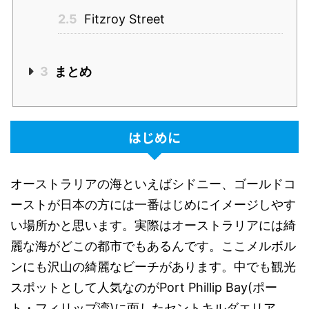
2.5
Fitzroy Street
3
まとめ
はじめに
オーストラリアの海といえばシドニー、ゴールドコ
ーストが日本の方には一番はじめにイメージしやす
い場所かと思います。実際はオーストラリアには綺
麗な海がどこの都市でもあるんです。ここメルボル
ンにも沢山の綺麗なビーチがあります。中でも観光
スポットとして人気なのがPort Phillip Bay(ポー
ト・フィリップ湾)に面したセントキルダエリア。