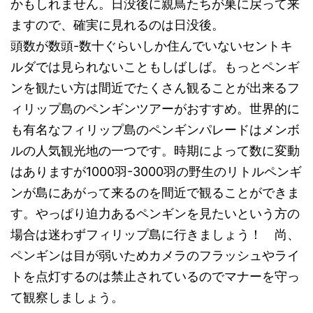
かもしれません。日没後に親鳥たちが巣に戻って来
ますので、確実に見れるのは日没後。
頭数が数頭-数十ぐらいしか住んでいないセントキ
ルダでは見られないこともしばしば。もっとペンギ
ンを観たい方は間近でたくさん観ることが出来るフ
ィリップ島のペンギンツアーがおすすめ。世界的に
も有名なフィリップ島のペンギンパレードはメンボ
ルの人気観光地の一つです。時期によって数に変動
はありますが1000羽-3000羽の野生のリトルペンギ
ンが島にあがって来るのを間近で観ることができま
す。やっぱり迫力あるペンギンを見たいという方の
場合は迷わずフィリップ島に行きましょう！ 尚、
ペンギンは目が弱いためカメラのフラッシュやライ
トを点灯するのは禁止されているのでマナーを守っ
て観察しましょう。