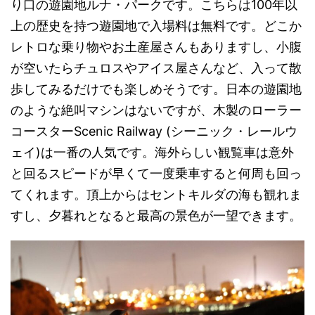
り口の遊園地ルナ・パークです。こちらは100年以
上の歴史を持つ遊園地で入場料は無料です。どこか
レトロな乗り物やお土産屋さんもありますし、小腹
が空いたらチュロスやアイス屋さんなど、入って散
歩してみるだけでも楽しめそうです。日本の遊園地
のような絶叫マシンはないですが、木製のローラー
コースターScenic Railway (シーニック・レールウ
ェイ)は一番の人気です。海外らしい観覧車は意外
と回るスピードが早くて一度乗車すると何周も回っ
てくれます。頂上からはセントキルダの海も観れま
すし、夕暮れとなると最高の景色が一望できます。