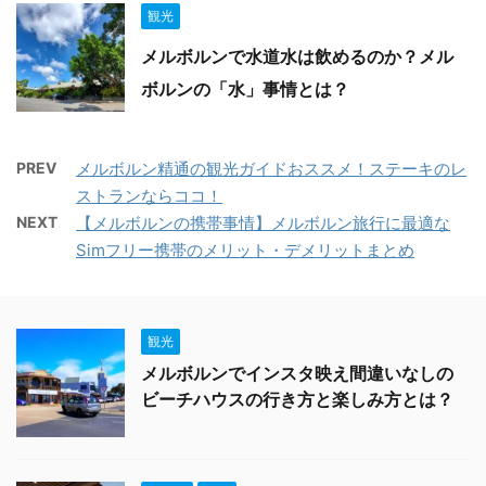
観光
メルボルンで水道水は飲めるのか？メル
ボルンの「水」事情とは？
PREV
メルボルン精通の観光ガイドおススメ！ステーキのレ
ストランならココ！
NEXT
【メルボルンの携帯事情】メルボルン旅行に最適な
Simフリー携帯のメリット・デメリットまとめ
観光
メルボルンでインスタ映え間違いなしの
ビーチハウスの行き方と楽しみ方とは？