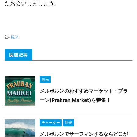
たお会いしましょう。
-
観光
関連記事
観光
メルボルンのおすすめマーケット・プラ
ーン(Prahran Market)を特集！
チャーター
観光
メルボルンでサーフィンするならどこが