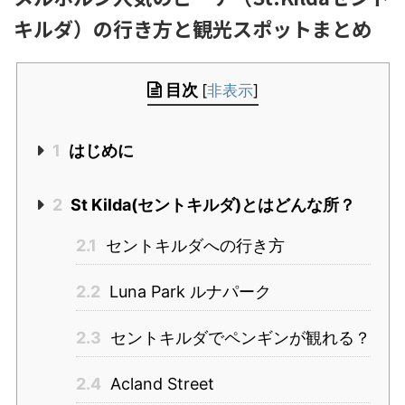
キルダ）の行き方と観光スポットまとめ
目次
[
非表示
]
1
はじめに
2
St Kilda(セントキルダ)とはどんな所？
2.1
セントキルダへの行き方
2.2
Luna Park ルナパーク
2.3
セントキルダでペンギンが観れる？
2.4
Acland Street