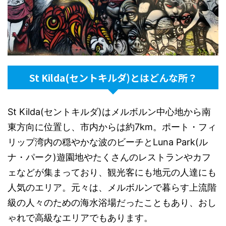
St Kilda(セントキルダ)とはどんな所？
St Kilda(セントキルダ)はメルボルン中心地から南
東方向に位置し、市内からは約7km。ポート・フィ
リップ湾内の穏やかな波のビーチとLuna Park(ル
ナ・パーク)遊園地やたくさんのレストランやカフ
ェなどが集まっており、観光客にも地元の人達にも
人気のエリア。元々は、メルボルンで暮らす上流階
級の人々のための海水浴場だったこともあり、おし
ゃれで高級なエリアでもあります。