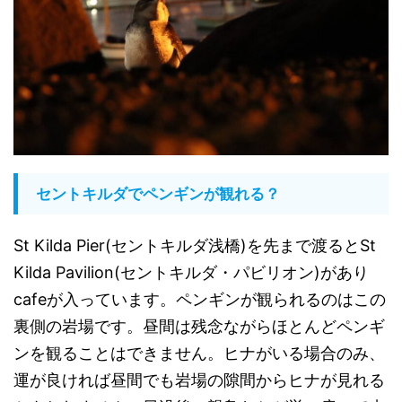
セントキルダでペンギンが観れる？
St Kilda Pier(セントキルダ浅橋)を先まで渡るとSt
Kilda Pavilion(セントキルダ・パビリオン)があり
cafeが入っています。ペンギンが観られるのはこの
裏側の岩場です。昼間は残念ながらほとんどペンギ
ンを観ることはできません。ヒナがいる場合のみ、
運が良ければ昼間でも岩場の隙間からヒナが見れる