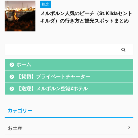
観光
メルボルン人気のビーチ（St.Kildaセント
キルダ）の行き方と観光スポットまとめ
ホーム
【貸切】プライベートチャーター
【送迎】メルボルン空港⇄ホテル
カテゴリー
お土産