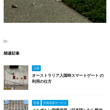
-
関連記事
入国
オーストラリア入国時スマートゲート の
利用の仕方
空港
空港送迎サービス