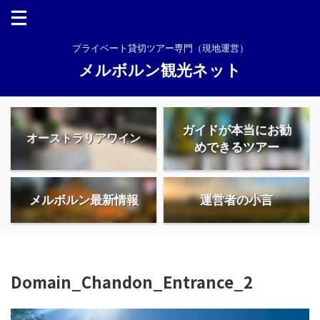
プライベート貸切ツアー専門（現地運営）
メルボルン観光ネット
ガイドが本当にお勧
オーストラリアワイン
めできるツアー
メルボルン最新情報
運営者の小言
Domain_Chandon_Entrance_2