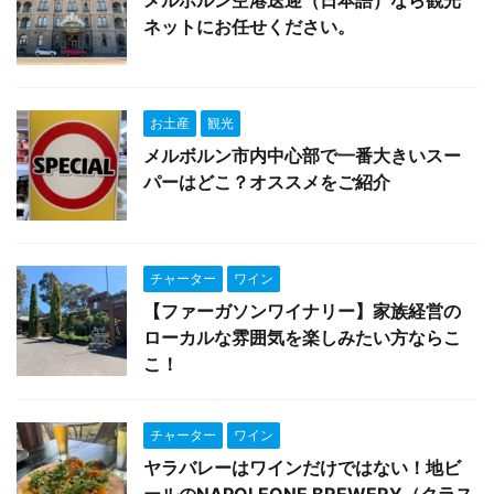
メルボルン空港送迎（日本語）なら観光
ネットにお任せください。
お土産
観光
メルボルン市内中心部で一番大きいスー
パーはどこ？オススメをご紹介
チャーター
ワイン
【ファーガソンワイナリー】家族経営の
ローカルな雰囲気を楽しみたい方ならこ
こ！
チャーター
ワイン
ヤラバレーはワインだけではない！地ビ