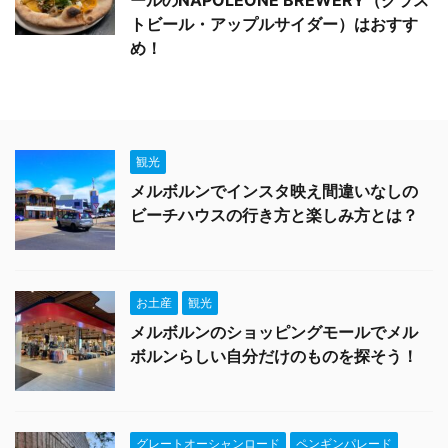
ールのNAPOLEONE BREWERY（クラス
トビール・アップルサイダー）はおすす
め！
観光
メルボルンでインスタ映え間違いなしの
ビーチハウスの行き方と楽しみ方とは？
お土産
観光
メルボルンのショッピングモールでメル
ボルンらしい自分だけのものを探そう！
グレートオーシャンロード
ペンギンパレード