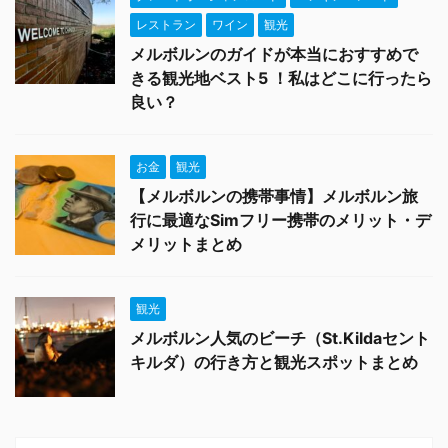
レストラン
ワイン
観光
メルボルンのガイドが本当におすすめで
きる観光地ベスト5 ！私はどこに行ったら
良い？
お金
観光
【メルボルンの携帯事情】メルボルン旅
行に最適なSimフリー携帯のメリット・デ
メリットまとめ
観光
メルボルン人気のビーチ（St.Kildaセント
キルダ）の行き方と観光スポットまとめ