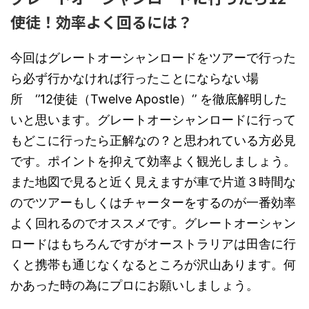
使徒！効率よく回るには？
今回はグレートオーシャンロードをツアーで行った
ら必ず行かなければ行ったことにならない場
所
‘’12
使徒（
Twelve Apostle
）
‘’
を徹底解明した
いと思います。グレートオーシャンロードに行って
もどこに行ったら正解なの？と思われている方必見
です。ポイントを抑えて効率よく観光しましょう。
また地図で見ると近く見えますが車で片道３時間な
のでツアーもしくはチャーターをするのが一番効率
よく回れるのでオススメです。グレートオーシャン
ロードはもちろんですがオーストラリアは田舎に行
くと携帯も通じなくなるところが沢山あります。何
かあった時の為にプロにお願いしましょう。