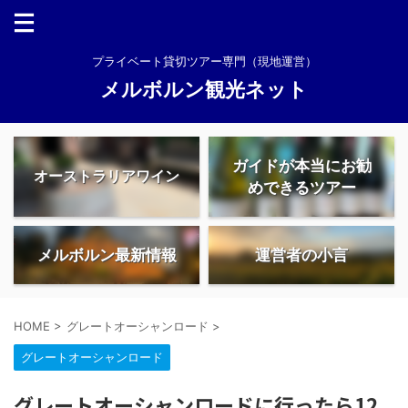
プライベート貸切ツアー専門（現地運営）
メルボルン観光ネット
ガイドが本当にお勧
オーストラリアワイン
めできるツアー
メルボルン最新情報
運営者の小言
HOME
>
グレートオーシャンロード
>
グレートオーシャンロード
グレートオーシャンロードに行ったら12