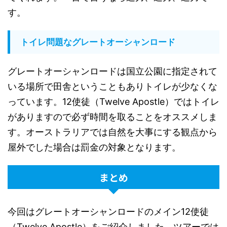
す。
トイレ問題なグレートオーシャンロード
グレートオーシャンロードは国立公園に指定されて
いる場所で田舎ということもありトイレが少なくな
っています。
12
使徒（
Twelve Apostle
）ではトイレ
がありますので必ず時間を取ることをオススメしま
す。オーストラリアでは自然を大事にする観点から
屋外でした場合は罰金の対象となります。
まとめ
今回はグレートオーシャンロードのメイン
12
使徒
（
Twelve Apostle
）をご紹介しました。ツアーでは