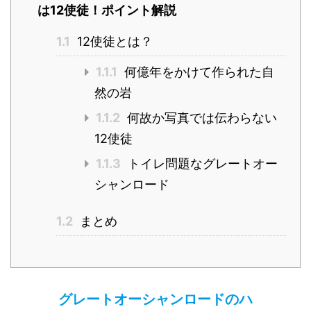
は12使徒！ポイント解説
1.1
12使徒とは？
1.1.1
何億年をかけて作られた自
然の岩
1.1.2
何故か写真では伝わらない
12使徒
1.1.3
トイレ問題なグレートオー
シャンロード
1.2
まとめ
グレートオーシャンロードのハ