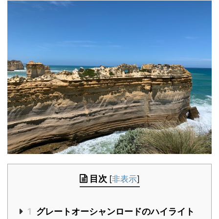
目次
[
非表示
]
1
グレートオーシャンロードのハイライト