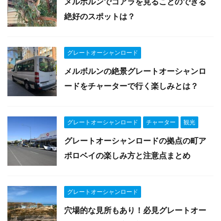
メルボルンでコアラを見ることのできる
絶好のスポットは？
グレートオーシャンロード
メルボルンの絶景グレートオーシャンロ
ードをチャーターで行く楽しみとは？
グレートオーシャンロード
チャーター
観光
グレートオーシャンロードの拠点の町ア
ポロベイの楽しみ方と注意点まとめ
グレートオーシャンロード
穴場的な見所もあり！必見グレートオー