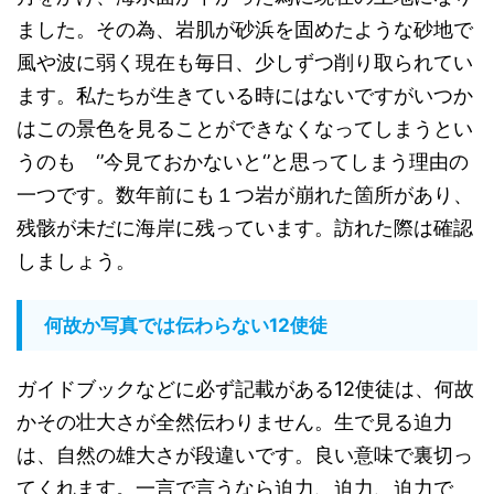
ました。その為、岩肌が砂浜を固めたような砂地で
風や波に弱く現在も毎日、少しずつ削り取られてい
ます。私たちが生きている時にはないですがいつか
はこの景色を見ることができなくなってしまうとい
うのも
‘’
今見ておかないと
‘’
と思ってしまう理由の
一つです。数年前にも１つ岩が崩れた箇所があり、
残骸が未だに海岸に残っています。訪れた際は確認
しましょう。
何故か写真では伝わらない12使徒
ガイドブックなどに必ず記載がある12使徒は、何故
かその壮大さが全然伝わりません。生で見る迫力
は、自然の雄大さが段違いです。良い意味で裏切っ
てくれます。一言で言うなら迫力、迫力、迫力で