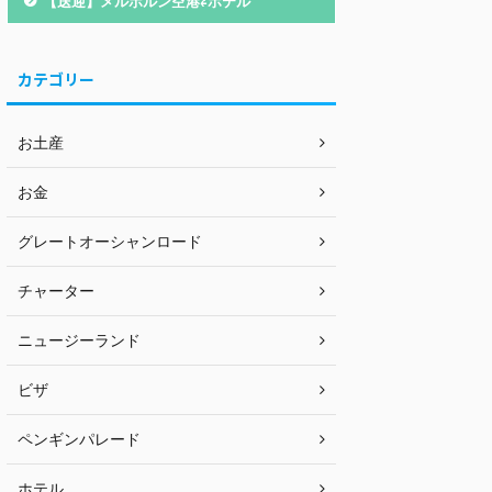
【送迎】メルボルン空港⇄ホテル
カテゴリー
お土産
お金
グレートオーシャンロード
チャーター
ニュージーランド
ビザ
ペンギンパレード
ホテル