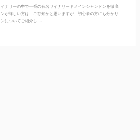
ワイナリーの中で一番の有名ワイナリードメインシャンドンを徹底
インが詳しい方は、ご存知かと思いますが、初心者の方にも分かり
についてご紹介し ...