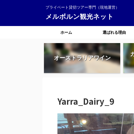
プライベート貸切ツアー専門（現地運営）
メルボルン観光ネット
ホーム
選ばれる理由
オーストラリアワイン
Yarra_Dairy_9