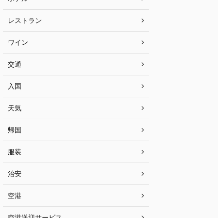
レストラン
ワイン
交通
入国
天気
帰国
服装
治安
空港
空港送迎サービス