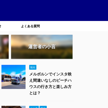
せ
よくある質問
運営者の小言
観光
メルボルンでインスタ映
え間違いなしのビーチハ
ウスの行き方と楽しみ方
とは？