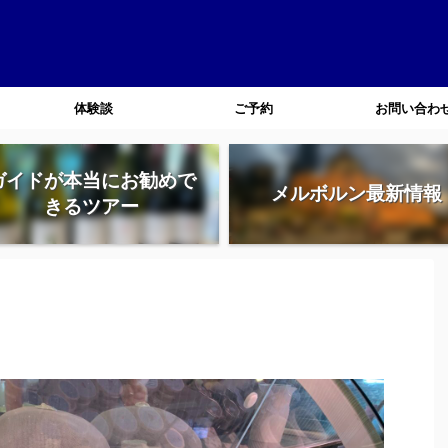
体験談
ご予約
お問い合わ
ガイドが本当にお勧めで
メルボルン最新情報
きるツアー