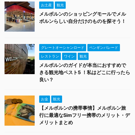
お土産
観光
メルボルンのショッピングモールでメル
ボルンらしい自分だけのものを探そう！
グレートオーシャンロード
ペンギンパレード
レストラン
ワイン
観光
メルボルンのガイドが本当におすすめで
きる観光地ベスト5 ！私はどこに行ったら
良い？
お金
観光
【メルボルンの携帯事情】メルボルン旅
行に最適なSimフリー携帯のメリット・デ
メリットまとめ