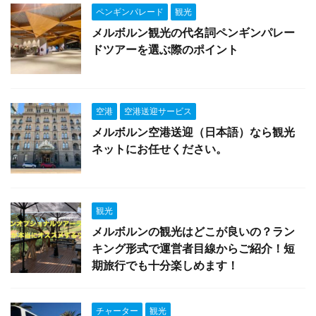
ペンギンパレード
観光
メルボルン観光の代名詞ペンギンパレー
ドツアーを選ぶ際のポイント
空港
空港送迎サービス
メルボルン空港送迎（日本語）なら観光
ネットにお任せください。
観光
メルボルンの観光はどこが良いの？ラン
キング形式で運営者目線からご紹介！短
期旅行でも十分楽しめます！
チャーター
観光