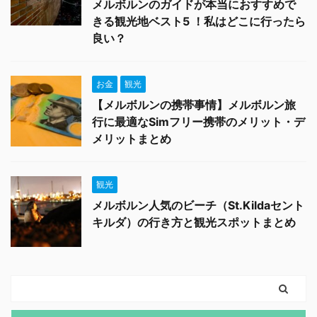
メルボルンのガイドが本当におすすめで
きる観光地ベスト5 ！私はどこに行ったら
良い？
お金
観光
【メルボルンの携帯事情】メルボルン旅
行に最適なSimフリー携帯のメリット・デ
メリットまとめ
観光
メルボルン人気のビーチ（St.Kildaセント
キルダ）の行き方と観光スポットまとめ