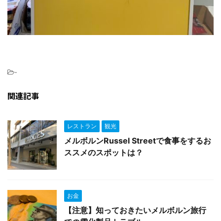
-
関連記事
レストラン
観光
メルボルンRussel Streetで食事をするお
ススメのスポットは？
お金
【注意】知っておきたいメルボルン旅行