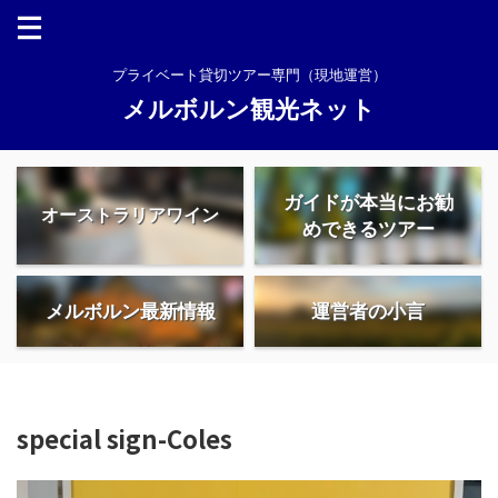
プライベート貸切ツアー専門（現地運営）
メルボルン観光ネット
ガイドが本当にお勧
オーストラリアワイン
めできるツアー
メルボルン最新情報
運営者の小言
special sign-Coles