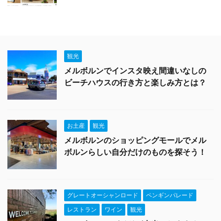
観光
メルボルンでインスタ映え間違いなしの
ビーチハウスの行き方と楽しみ方とは？
お土産
観光
メルボルンのショッピングモールでメル
ボルンらしい自分だけのものを探そう！
グレートオーシャンロード
ペンギンパレード
レストラン
ワイン
観光