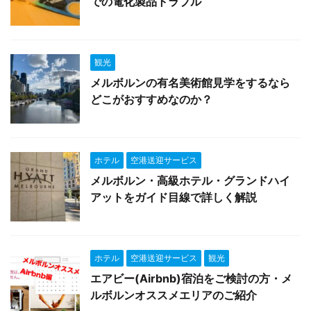
での電化製品トラブル
観光
メルボルンの有名美術館見学をするなら
どこがおすすめなのか？
ホテル
空港送迎サービス
メルボルン・高級ホテル・グランドハイ
アットをガイド目線で詳しく解説
ホテル
空港送迎サービス
観光
エアビー(Airbnb)宿泊をご検討の方・メ
ルボルンオススメエリアのご紹介