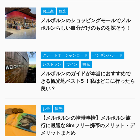
お土産
観光
メルボルンのショッピングモールでメル
ボルンらしい自分だけのものを探そう！
グレートオーシャンロード
ペンギンパレード
レストラン
ワイン
観光
メルボルンのガイドが本当におすすめで
きる観光地ベスト5 ！私はどこに行ったら
良い？
お金
観光
【メルボルンの携帯事情】メルボルン旅
行に最適なSimフリー携帯のメリット・デ
メリットまとめ