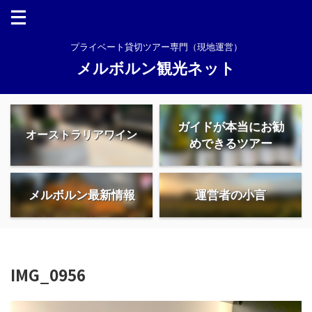
プライベート貸切ツアー専門（現地運営）
メルボルン観光ネット
ガイドが本当にお勧
オーストラリアワイン
めできるツアー
メルボルン最新情報
運営者の小言
IMG_0956