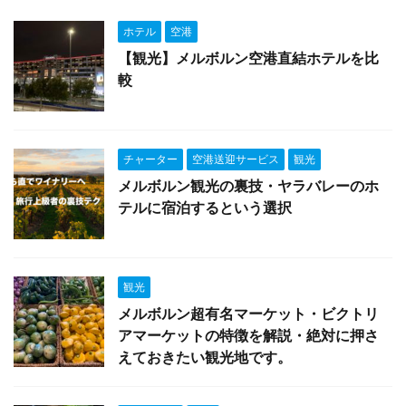
ホテル
空港
【観光】メルボルン空港直結ホテルを比
較
チャーター
空港送迎サービス
観光
メルボルン観光の裏技・ヤラバレーのホ
テルに宿泊するという選択
観光
メルボルン超有名マーケット・ビクトリ
アマーケットの特徴を解説・絶対に押さ
えておきたい観光地です。