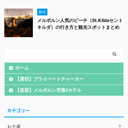
観光
メルボルン人気のビーチ（St.Kildaセント
キルダ）の行き方と観光スポットまとめ
ホーム
【貸切】プライベートチャーター
【送迎】メルボルン空港⇄ホテル
カテゴリー
お土産