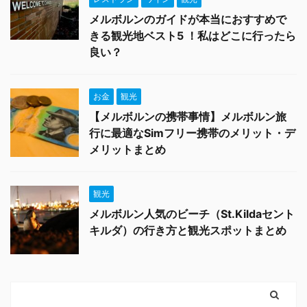
メルボルンのガイドが本当におすすめで
きる観光地ベスト5 ！私はどこに行ったら
良い？
お金
観光
【メルボルンの携帯事情】メルボルン旅
行に最適なSimフリー携帯のメリット・デ
メリットまとめ
観光
メルボルン人気のビーチ（St.Kildaセント
キルダ）の行き方と観光スポットまとめ