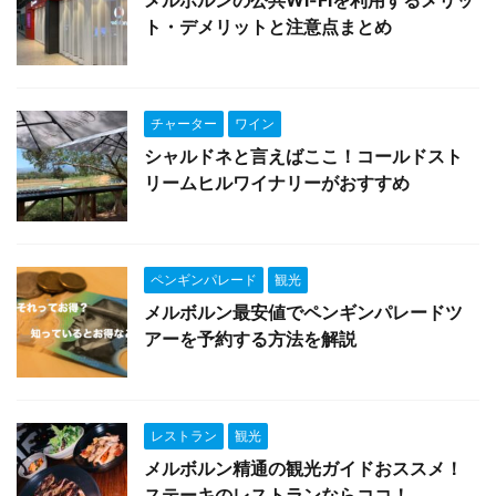
メルボルンの公共Wi-Fiを利用するメリッ
ト・デメリットと注意点まとめ
チャーター
ワイン
シャルドネと言えばここ！コールドスト
リームヒルワイナリーがおすすめ
ペンギンパレード
観光
メルボルン最安値でペンギンパレードツ
アーを予約する方法を解説
レストラン
観光
メルボルン精通の観光ガイドおススメ！
ステーキのレストランならココ！