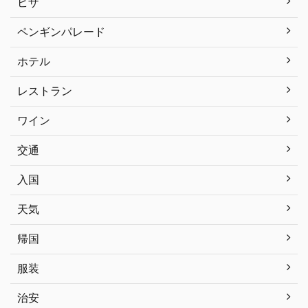
ビザ
ペンギンパレード
ホテル
レストラン
ワイン
交通
入国
天気
帰国
服装
治安