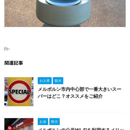
-
関連記事
お土産
観光
メルボルン市内中心部で一番大きいスー
パーはどこ？オススメをご紹介
お金
観光