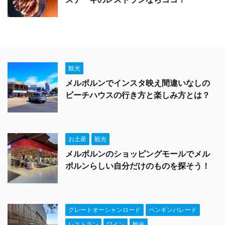
観光
メルボルンでインスタ映え間違いなしの
ビーチハウスの行き方と楽しみ方とは？
お土産
観光
メルボルンのショッピングモールでメル
ボルンらしい自分だけのものを探そう！
グレートオーシャンロード
ペンギンパレード
レストラン
ワイン
観光