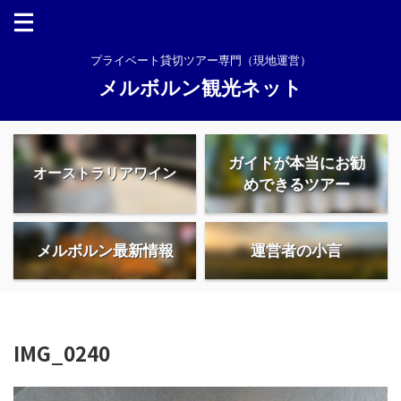
プライベート貸切ツアー専門（現地運営）
メルボルン観光ネット
ガイドが本当にお勧
オーストラリアワイン
めできるツアー
メルボルン最新情報
運営者の小言
IMG_0240