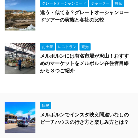
グレートオーシャンロード
チャーター
観光
違う・似てる？グレートオーシャンロー
ドツアーの実態と各社の比較
お土産
レストラン
観光
メルボルンには有名市場が沢山！おすす
めのマーケットをメルボルン在住者目線
から３つご紹介
観光
メルボルンでインスタ映え間違いなしの
ビーチハウスの行き方と楽しみ方とは？