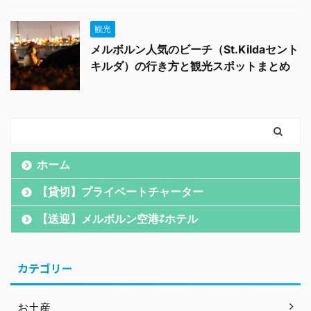
観光
メルボルン人気のビーチ（St.Kildaセント
キルダ）の行き方と観光スポットまとめ
ホーム
【貸切】プライベートチャーター
【送迎】メルボルン空港⇄ホテル
カテゴリー
お土産