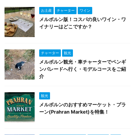
お土産
チャーター
ワイン
メルボルン版！コスパの良いワイン・ワ
イナリーはどこですか？
チャーター
観光
メルボルン観光・車チャーターでペンギ
ンパレードへ行く・モデルコースをご紹
介
観光
メルボルンのおすすめマーケット・プラ
ーン(Prahran Market)を特集！