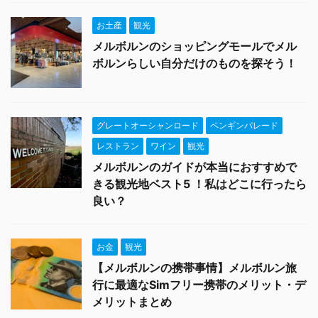
お土産
観光
メルボルンのショッピングモールでメル
ボルンらしい自分だけのものを探そう！
グレートオーシャンロード
ペンギンパレード
レストラン
ワイン
観光
メルボルンのガイドが本当におすすめで
きる観光地ベスト5 ！私はどこに行ったら
良い？
お金
観光
【メルボルンの携帯事情】メルボルン旅
行に最適なSimフリー携帯のメリット・デ
メリットまとめ