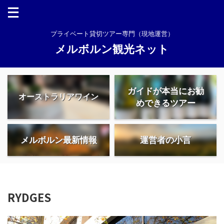
プライベート貸切ツアー専門（現地運営）
メルボルン観光ネット
ガイドが本当にお勧
オーストラリアワイン
めできるツアー
メルボルン最新情報
運営者の小言
RYDGES