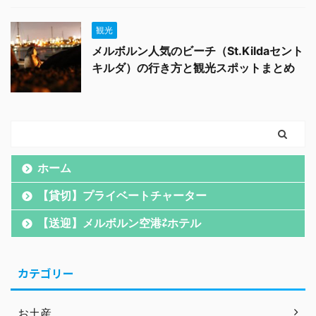
観光
メルボルン人気のビーチ（St.Kildaセント
キルダ）の行き方と観光スポットまとめ
ホーム
【貸切】プライベートチャーター
【送迎】メルボルン空港⇄ホテル
カテゴリー
お土産