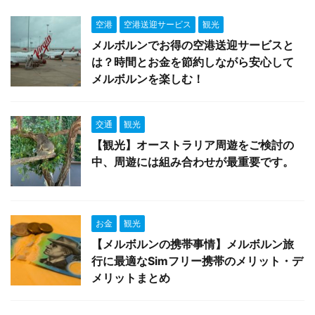
空港
空港送迎サービス
観光
メルボルンでお得の空港送迎サービスと
は？時間とお金を節約しながら安心して
メルボルンを楽しむ！
交通
観光
【観光】オーストラリア周遊をご検討の
中、周遊には組み合わせが最重要です。
お金
観光
【メルボルンの携帯事情】メルボルン旅
行に最適なSimフリー携帯のメリット・デ
メリットまとめ