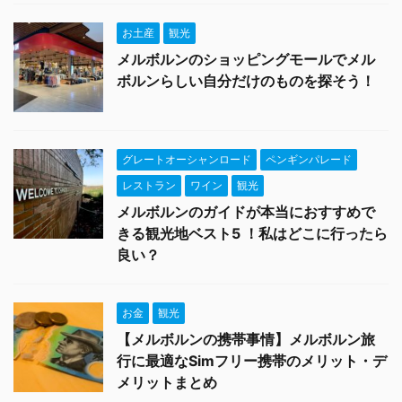
お土産
観光
メルボルンのショッピングモールでメル
ボルンらしい自分だけのものを探そう！
グレートオーシャンロード
ペンギンパレード
レストラン
ワイン
観光
メルボルンのガイドが本当におすすめで
きる観光地ベスト5 ！私はどこに行ったら
良い？
お金
観光
【メルボルンの携帯事情】メルボルン旅
行に最適なSimフリー携帯のメリット・デ
メリットまとめ