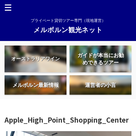
プライベート貸切ツアー専門（現地運営）
メルボルン観光ネット
ガイドが本当にお勧
オーストラリアワイン
めできるツアー
メルボルン最新情報
運営者の小言
Apple_High_Point_Shopping_Center