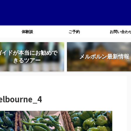
体験談
ご予約
お問い合わ
ガイドが本当にお勧めで
メルボルン最新情報
きるツアー
elbourne_4