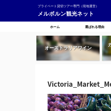
プライベート貸切ツアー専門（現地運営）
メルボルン観光ネット
ホーム
選ばれる理由
オーストラリアワイン
Victoria_Market_M