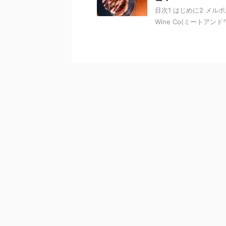
目次1 はじめに2 メル
Wine Co(ミートアンドワ