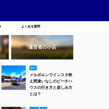
せ
よくある質問
運営者の小言
観光
メルボルンでインスタ映
え間違いなしのビーチハ
ウスの行き方と楽しみ方
とは？