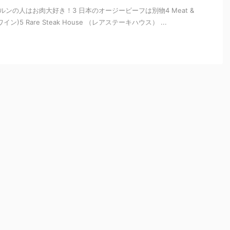
ボルンの人はお肉大好き！3 日本のオージービーフは別物4 Meat &
イン)5 Rare Steak House （レアステーキハウス） ...