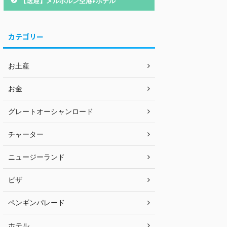
【送迎】メルボルン空港⇄ホテル
カテゴリー
お土産
お金
グレートオーシャンロード
チャーター
ニュージーランド
ビザ
ペンギンパレード
ホテル