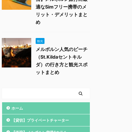
適なSimフリー携帯のメ
リット・デメリットまと
め
観光
メルボルン人気のビーチ
（St.Kildaセントキル
ダ）の行き方と観光スポ
ットまとめ
ホーム
【貸切】プライベートチャーター