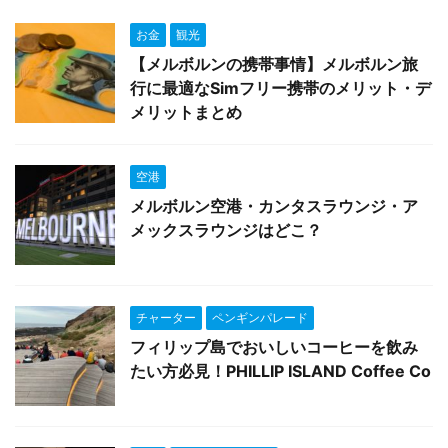
お金
観光
【メルボルンの携帯事情】メルボルン旅
行に最適なSimフリー携帯のメリット・デ
メリットまとめ
空港
メルボルン空港・カンタスラウンジ・ア
メックスラウンジはどこ？
チャーター
ペンギンパレード
フィリップ島でおいしいコーヒーを飲み
たい方必見！PHILLIP ISLAND Coffee Co