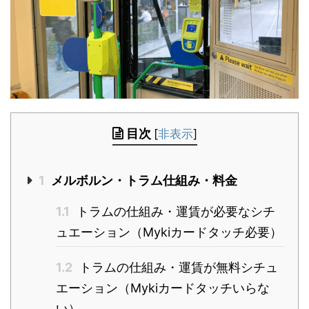
目次
[
非表示
]
1
メルボルン・トラム仕組み・料金
1.1
トラムの仕組み・運賃が必要なシチ
ュエーション（Mykiカードタッチ必要）
1.2
トラムの仕組み・運賃が無料シチュ
エーション（Mykiカードタッチいらな
い）