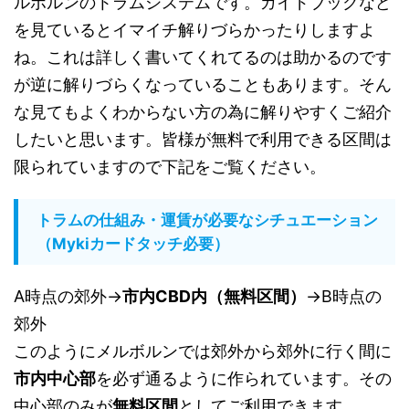
ルボルンのトラムシステムです。ガイドブックなど
を見ているとイマイチ解りづらかったりしますよ
ね。これは詳しく書いてくれてるのは助かるのです
が逆に解りづらくなっていることもあります。そん
な見てもよくわからない方の為に解りやすくご紹介
したいと思います。皆様が無料で利用できる区間は
限られていますので下記をご覧ください。
トラムの仕組み・運賃が必要なシチュエーション
（Mykiカードタッチ必要）
A時点の郊外→
市内CBD内（無料区間）
→B時点の
郊外
このようにメルボルンでは郊外から郊外に行く間に
市内中心部
を必ず通るように作られています。その
中心部のみが
無料区間
としてご利用できます。