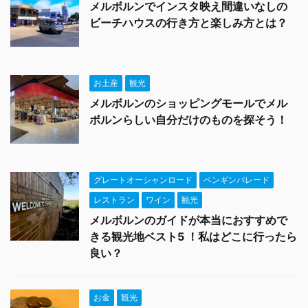
メルボルンでインスタ映え間違いなしの
ビーチハウスの行き方と楽しみ方とは？
お土産
観光
メルボルンのショッピングモールでメル
ボルンらしい自分だけのものを探そう！
グレートオーシャンロード
ペンギンパレード
レストラン
ワイン
観光
メルボルンのガイドが本当におすすめで
きる観光地ベスト5 ！私はどこに行ったら
良い？
お金
観光