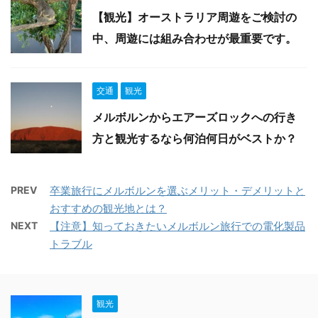
【観光】オーストラリア周遊をご検討の
中、周遊には組み合わせが最重要です。
交通
観光
メルボルンからエアーズロックへの行き
方と観光するなら何泊何日がベストか？
PREV
卒業旅行にメルボルンを選ぶメリット・デメリットと
おすすめの観光地とは？
NEXT
【注意】知っておきたいメルボルン旅行での電化製品
トラブル
観光