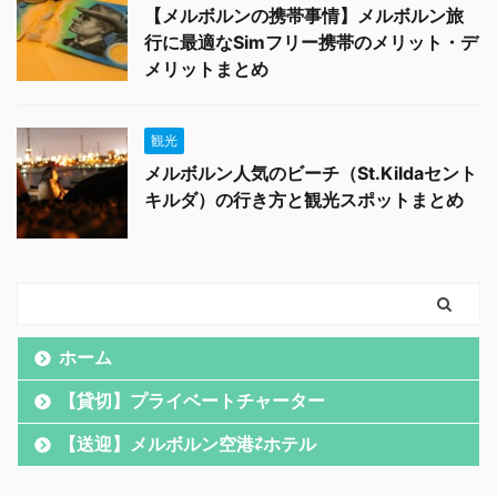
【メルボルンの携帯事情】メルボルン旅
行に最適なSimフリー携帯のメリット・デ
メリットまとめ
観光
メルボルン人気のビーチ（St.Kildaセント
キルダ）の行き方と観光スポットまとめ
ホーム
【貸切】プライベートチャーター
【送迎】メルボルン空港⇄ホテル