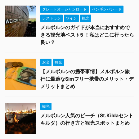
グレートオーシャンロード
ペンギンパレード
レストラン
ワイン
観光
メルボルンのガイドが本当におすすめで
きる観光地ベスト5 ！私はどこに行ったら
良い？
お金
観光
【メルボルンの携帯事情】メルボルン旅
行に最適なSimフリー携帯のメリット・デ
メリットまとめ
観光
メルボルン人気のビーチ（St.Kildaセント
キルダ）の行き方と観光スポットまとめ