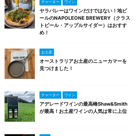
チャーター
ワイン
ヤラバレーはワインだけではない！地ビ
ールのNAPOLEONE BREWERY（クラス
トビール・アップルサイダー）はおすす
め！
お土産
オーストラリアお土産のニューカマーを
見つけました！
チャーター
ワイン
アデレードワインの最高峰Shaw&Smith
が最高！お土産ワインの人気は常に上位