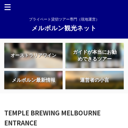
プライベート貸切ツアー専門（現地運営）
メルボルン観光ネット
ガイドが本当にお勧
オーストラリアワイン
めできるツアー
メルボルン最新情報
運営者の小言
TEMPLE BREWING MELBOURNE
ENTRANCE