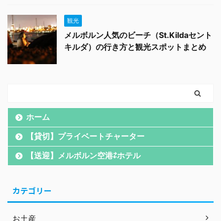
観光
メルボルン人気のビーチ（St.Kildaセント
キルダ）の行き方と観光スポットまとめ
ホーム
【貸切】プライベートチャーター
【送迎】メルボルン空港⇄ホテル
カテゴリー
お土産