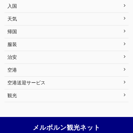
入国
天気
帰国
服装
治安
空港
空港送迎サービス
観光
メルボルン観光ネット