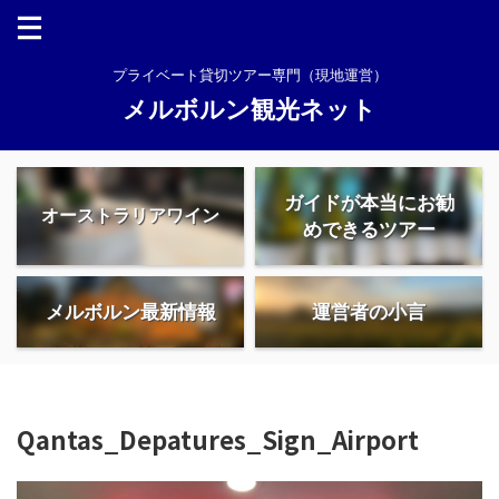
プライベート貸切ツアー専門（現地運営）
メルボルン観光ネット
ガイドが本当にお勧
オーストラリアワイン
めできるツアー
メルボルン最新情報
運営者の小言
Qantas_Depatures_Sign_Airport