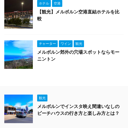
ホテル
空港
【観光】メルボルン空港直結ホテルを比
較
チャーター
ワイン
観光
メルボルン郊外の穴場スポットならモー
ニントン
観光
メルボルンでインスタ映え間違いなしの
ビーチハウスの行き方と楽しみ方とは？