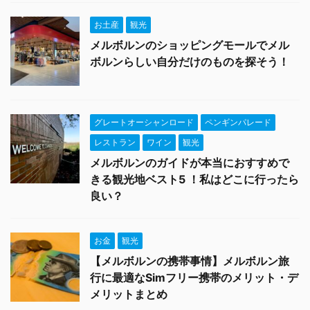
お土産
観光
メルボルンのショッピングモールでメル
ボルンらしい自分だけのものを探そう！
グレートオーシャンロード
ペンギンパレード
レストラン
ワイン
観光
メルボルンのガイドが本当におすすめで
きる観光地ベスト5 ！私はどこに行ったら
良い？
お金
観光
【メルボルンの携帯事情】メルボルン旅
行に最適なSimフリー携帯のメリット・デ
メリットまとめ