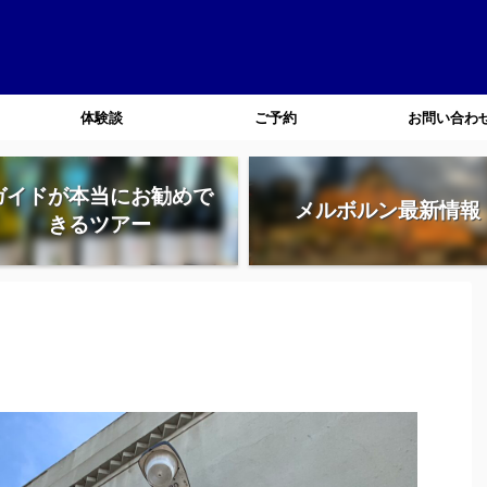
体験談
ご予約
お問い合わ
ガイドが本当にお勧めで
メルボルン最新情報
きるツアー