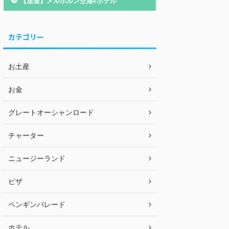
【送迎】メルボルン空港⇄ホテル
カテゴリー
お土産
お金
グレートオーシャンロード
チャーター
ニュージーランド
ビザ
ペンギンパレード
ホテル