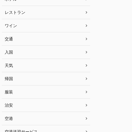
レストラン
ワイン
交通
入国
天気
帰国
服装
治安
空港
空港送迎サービス