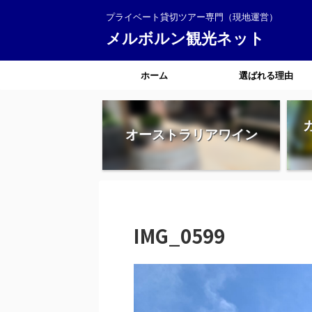
プライベート貸切ツアー専門（現地運営）
メルボルン観光ネット
ホーム
選ばれる理由
オーストラリアワイン
IMG_0599