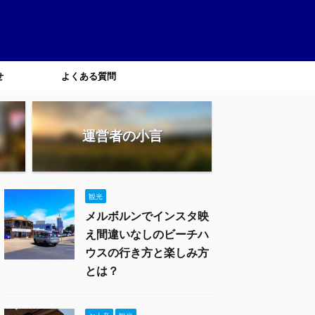
せ
よくある質問
運営者の小言
観光
メルボルンでインスタ映
え間違いなしのビーチハ
ウスの行き方と楽しみ方
とは？