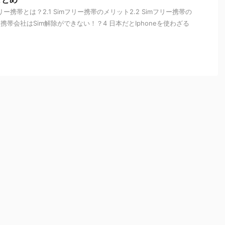
フリー携帯とは？2.1 Simフリー携帯のメリット2.2 Simフリー携帯の
携帯会社はSim解除ができない！？4 日本だとIphoneを使わざる