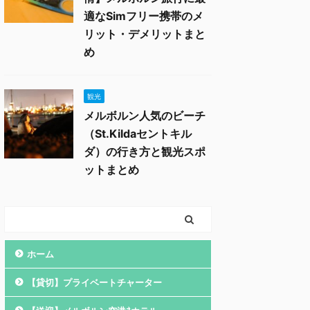
適なSimフリー携帯のメ
リット・デメリットまと
め
観光
メルボルン人気のビーチ
（St.Kildaセントキル
ダ）の行き方と観光スポ
ットまとめ
ホーム
【貸切】プライベートチャーター