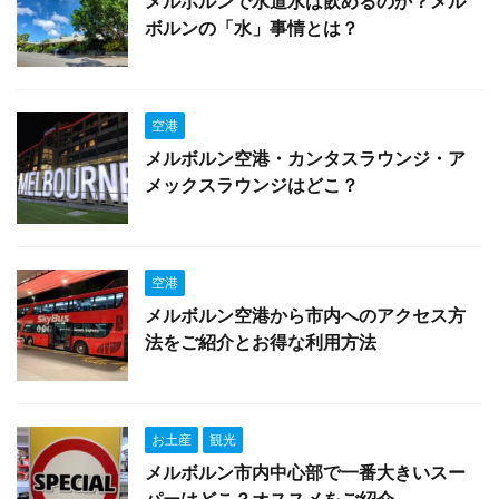
メルボルンで水道水は飲めるのか？メル
ボルンの「水」事情とは？
空港
メルボルン空港・カンタスラウンジ・ア
メックスラウンジはどこ？
空港
メルボルン空港から市内へのアクセス方
法をご紹介とお得な利用方法
お土産
観光
メルボルン市内中心部で一番大きいスー