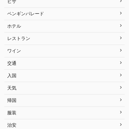
ビザ
ペンギンパレード
ホテル
レストラン
ワイン
交通
入国
天気
帰国
服装
治安