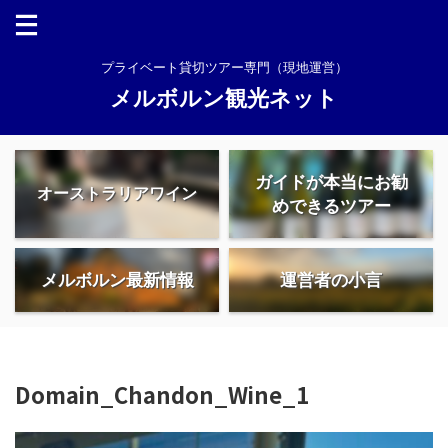
プライベート貸切ツアー専門（現地運営）
メルボルン観光ネット
ガイドが本当にお勧
オーストラリアワイン
めできるツアー
メルボルン最新情報
運営者の小言
Domain_Chandon_Wine_1