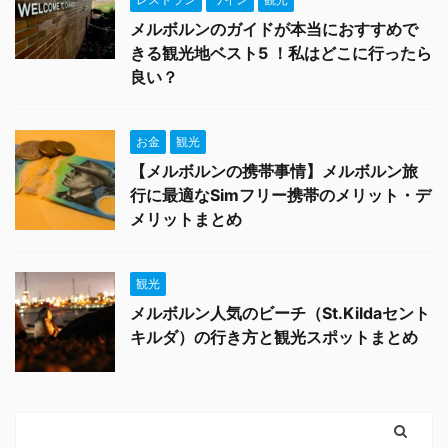
メルボルンのガイドが本当におすすめで
きる観光地ベスト5 ！私はどこに行ったら
良い？
お金
観光
【メルボルンの携帯事情】メルボルン旅
行に最適なSimフリー携帯のメリット・デ
メリットまとめ
観光
メルボルン人気のビーチ（St.Kildaセント
キルダ）の行き方と観光スポットまとめ