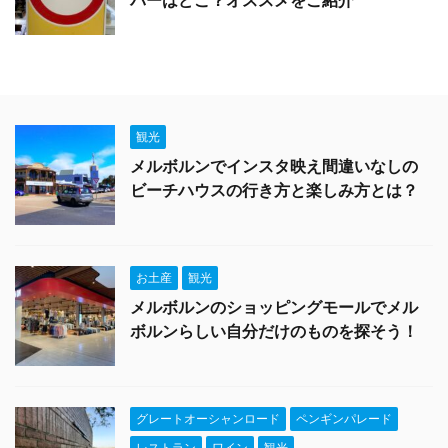
パーはどこ？オススメをご紹介
観光
メルボルンでインスタ映え間違いなしの
ビーチハウスの行き方と楽しみ方とは？
お土産
観光
メルボルンのショッピングモールでメル
ボルンらしい自分だけのものを探そう！
グレートオーシャンロード
ペンギンパレード
レストラン
ワイン
観光