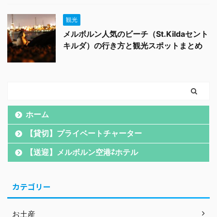
観光
メルボルン人気のビーチ（St.Kildaセント
キルダ）の行き方と観光スポットまとめ
ホーム
【貸切】プライベートチャーター
【送迎】メルボルン空港⇄ホテル
カテゴリー
お土産