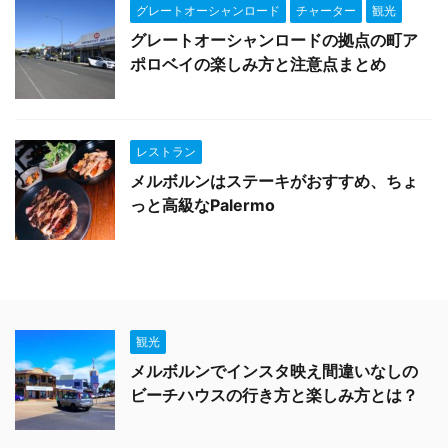
グレートオーシャンロード
チャーター
観光
グレートオーシャンロードの拠点の町ア
ポロベイの楽しみ方と注意点まとめ
レストラン
メルボルンはステーキがおすすめ、ちょ
っと高級なPalermo
観光
メルボルンでインスタ映え間違いなしの
ビーチハウスの行き方と楽しみ方とは？