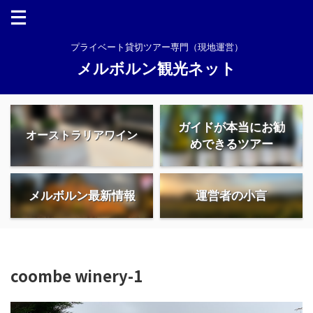
プライベート貸切ツアー専門（現地運営）
メルボルン観光ネット
ガイドが本当にお勧
オーストラリアワイン
めできるツアー
メルボルン最新情報
運営者の小言
coombe winery-1